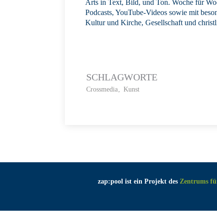
Arts in Text, Bild, und Ton. Woche für Woc
Podcasts, YouTube-Videos sowie mit beson
Kultur und Kirche, Gesellschaft und christli
SCHLAGWORTE
Crossmedia
Kunst
zap:pool ist ein Projekt des
Zentrums fü