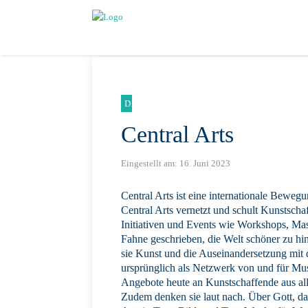
Digital
Central Arts
Eingestellt am:
16. Juni 2023
Central Arts ist eine internationale Beweg
Central Arts vernetzt und schult Kunstscha
Initiativen und Events wie Workshops, Mas
Fahne geschrieben, die Welt schöner zu hint
sie Kunst und die Auseinandersetzung mit 
ursprünglich als Netzwerk von und für Mus
Angebote heute an Kunstschaffende aus al
Zudem denken sie laut nach. Über Gott, da