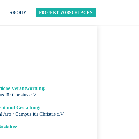
ARCHIV
PROJEKT VORSCHLAGEN
tliche Verantwortung:
s für Christus e.V.
pt und Gestaltung:
l Arts / Campus für Christus e.V.
ktstatus: