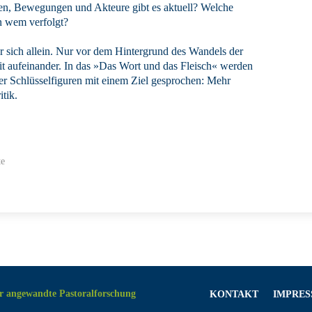
en, Bewegungen und Akteure gibt es aktuell? Welche
n wem verfolgt?
r sich allein. Nur vor dem Hintergrund des Wandels der
t aufeinander. In das »Das Wort und das Fleisch« werden
ber Schlüsselfiguren mit einem Ziel gesprochen: Mehr
tik.
te
r angewandte Pastoralforschung
KONTAKT
IMPRE