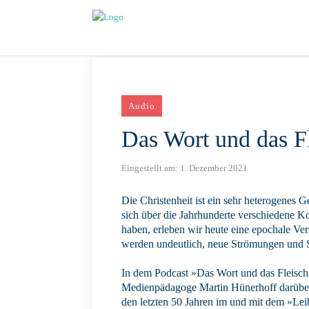
Audio
Das Wort und das F
Eingestellt am:
1. Dezember 2021
Die Christenheit ist ein sehr heterogenes 
sich über die Jahrhunderte verschiedene K
haben, erleben wir heute eine epochale Ver
werden undeutlich, neue Strömungen und S
In dem Podcast »Das Wort und das Fleisch
Medienpädagoge Martin Hünerhoff darüber,
den letzten 50 Jahren im und mit dem »Leib