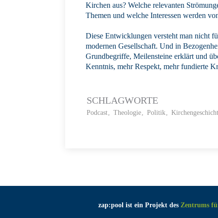
Kirchen aus? Welche relevanten Strömung
Themen und welche Interessen werden vo
Diese Entwicklungen versteht man nicht fü
modernen Gesellschaft. Und in Bezogenhei
Grundbegriffe, Meilensteine erklärt und ü
Kenntnis, mehr Respekt, mehr fundierte Kri
SCHLAGWORTE
Podcast
Theologie
Politik
Kirchengeschich
zap:pool ist ein Projekt des
Zentrums fü