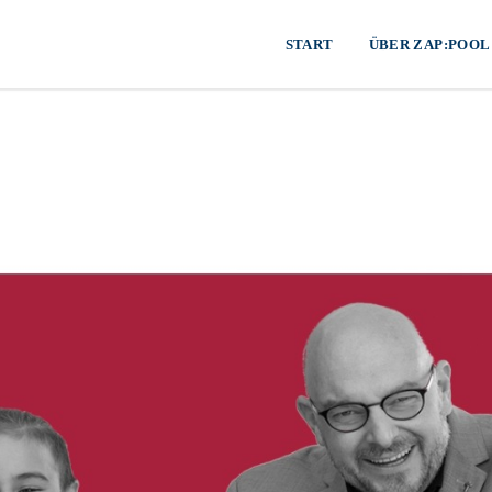
START
ÜBER ZAP:POOL