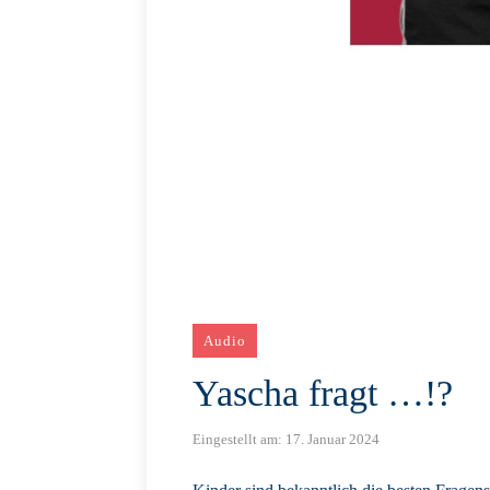
Audio
Yascha fragt …!?
Eingestellt am:
17. Januar 2024