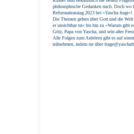
Kinder sind bekanntlich die besten Fragens
philosophische Gedanken nach. Doch wo fi
Reformationstag 2023 bei »Yascha fragt«!
Die Themen gehen über Gott und die Welt –
er unsichtbar ist« bis hin zu »Warum gibt
Götz, Papa von Yascha, und sein alter Fre
Alle Folgen zum Anhören gibt es auf sonnt
teilnehmen, indem sie über frage@yaschafra