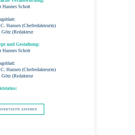
tliche Verantwortung:
er Hannes Schott
gsblatt:
 C. Hansen (Chefredakteurin)
 Götz (Redakteur
pt und Gestaltung:
er Hannes Schott
gsblatt:
 C. Hansen (Chefredakteurin)
 Götz (Redakteur
ktstatus:
OJEKTSEITE ANSEHEN