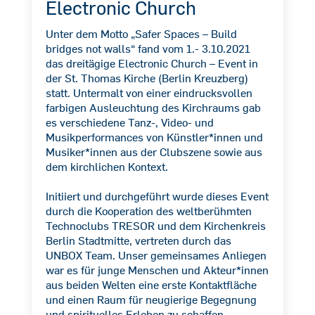
Electronic Church
Unter dem Motto „Safer Spaces – Build
bridges not walls“ fand vom 1.- 3.10.2021
das dreitägige Electronic Church – Event in
der St. Thomas Kirche (Berlin Kreuzberg)
statt. Untermalt von einer eindrucksvollen
farbigen Ausleuchtung des Kirchraums gab
es verschiedene Tanz-, Video- und
Musikperformances von Künstler*innen und
Musiker*innen aus der Clubszene sowie aus
dem kirchlichen Kontext.
Initiiert und durchgeführt wurde dieses Event
durch die Kooperation des weltberühmten
Technoclubs TRESOR und dem Kirchenkreis
Berlin Stadtmitte, vertreten durch das
UNBOX Team. Unser gemeinsames Anliegen
war es für junge Menschen und Akteur*innen
aus beiden Welten eine erste Kontaktfläche
und einen Raum für neugierige Begegnung
und spirituelles Erleben zu schaffen.