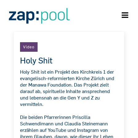
Video
Holy Shit
Holy Shit ist ein Projekt des Kirchkreis 1 der
evangelisch-reformierten Kirche Zürich und
der Manawa Foundation. Das Projekt zielt
darauf ab, spirituelle Inhalte ansprechend
und lebensnah an die Gen Y und Z zu
vermitteln.
Die beiden Pfarrerinnen Priscilla
Schwendimann und Claudia Steinemann
erzählen auf YouTube und Instagram von
ihrem Glauben, davon, wie dieser ihr Leben