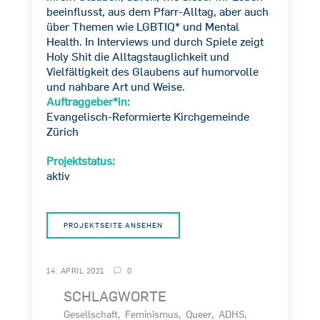
beeinflusst, aus dem Pfarr-Alltag, aber auch
über Themen wie LGBTIQ* und Mental
Health. In Interviews und durch Spiele zeigt
Holy Shit die Alltagstauglichkeit und
Vielfältigkeit des Glaubens auf humorvolle
und nahbare Art und Weise.
Auftraggeber*in:
Evangelisch-Reformierte Kirchgemeinde
Zürich
Projektstatus:
aktiv
PROJEKTSEITE ANSEHEN
14. APRIL 2021
0
SCHLAGWORTE
Gesellschaft
Feminismus
Queer
ADHS