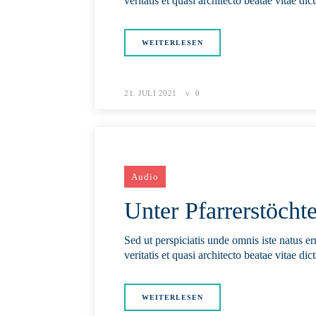
veritatis et quasi architecto beatae vitae d
WEITERLESEN
21. JULI 2021
0
Audio
Unter Pfarrerstöcht
Sed ut perspiciatis unde omnis iste natus 
veritatis et quasi architecto beatae vitae d
WEITERLESEN