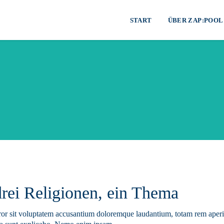
START
ÜBER ZAP:POOL
drei Religionen, ein Thema
error sit voluptatem accusantium doloremque laudantium, totam rem aperi